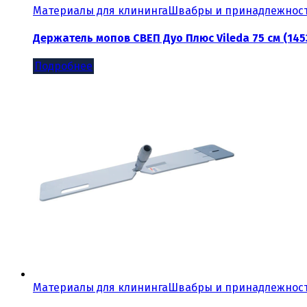
Материалы для клининга
Швабры и принадлежнос
Держатель мопов СВЕП Дуо Плюс Vileda 75 см (145
Подробнее
Материалы для клининга
Швабры и принадлежнос