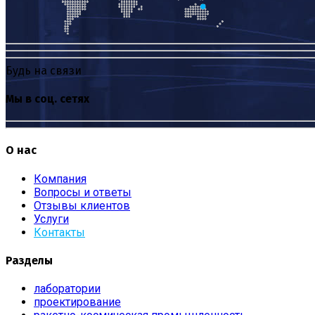
Будь на связи
Мы в соц. сетях
О нас
Компания
Вопросы и ответы
Отзывы клиентов
Услуги
Контакты
Разделы
лаборатории
проектирование