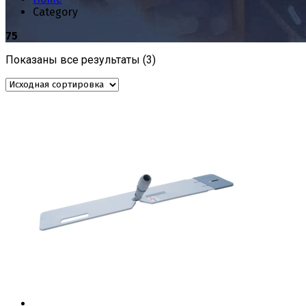
Category
75
Показаны все результаты (3)