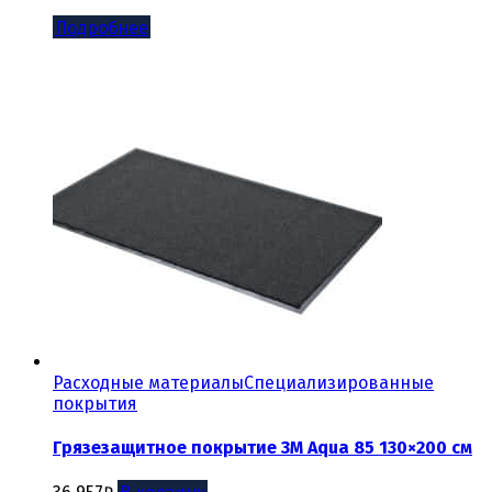
Подробнее
Расходные материалы
Специализированные
покрытия
Грязезащитное покрытие 3М Aqua 85 130×200 см