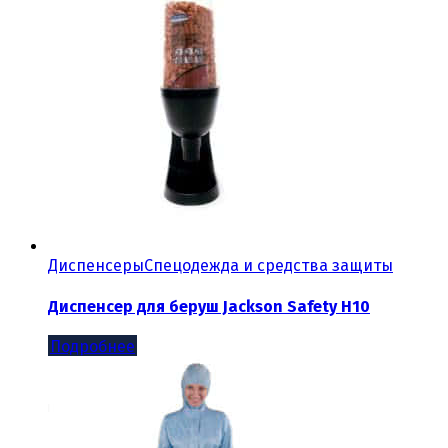
Диспенсеры
Спецодежда и средства защиты
Диспенсер для беруш Jackson Safety H10
Подробнее