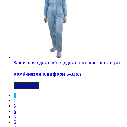
Защитная одежда
Спецодежда и средства защиты
Комбинезон Юниформ Б-336A
Подробнее
1
2
3
4
5
6