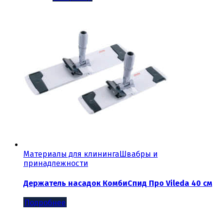
Материалы для клининга
Швабры и
принадлежности
Держатель насадок КомбиСпид Про Vileda 40 см
Подробнее