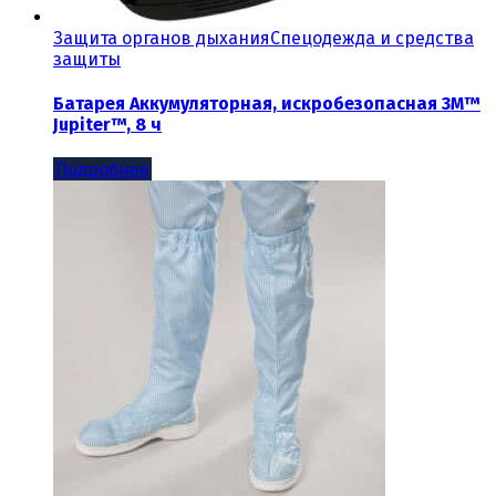
Защита органов дыхания
Спецодежда и средства
защиты
Батарея Аккумуляторная, искробезопасная 3M™
Jupiter™, 8 ч
Подробнее