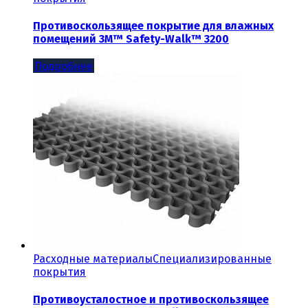
Противоскользящее покрытие для влажных
помещений 3M™ Safety-Walk™ 3200
Подробнее
Расходные материалы
Специализированные
покрытия
Противоусталостное и противоскользящее