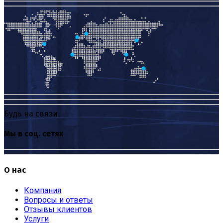
Будь на связи
Мы в соц. сетях
О нас
Компания
Вопросы и ответы
Отзывы клиентов
Услуги