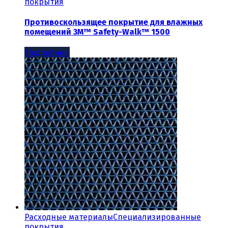
покрытия
Противоскользящее покрытие для влажных
помещений 3M™ Safety-Walk™ 1500
Подробнее
Расходные материалы
Специализированные
покрытия