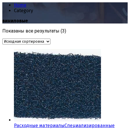
Home
Category
виниловые
Показаны все результаты (3)
Расходные материалы
Специализированные