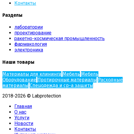
Контакты
Разделы
лаборатории
проектирование
ракетно-космическая промышленность
фармакология
электроника
Наши товары
Материалы для клининга
Мебель
Мебель
Оборудование
Протирочные материалы
Расходные
материалы
Спецодежда и ср-а защиты
2018-2026 © Labprotection
Главная
О нас
Услуги
Новости
Контакты