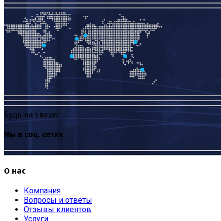
Будь на связи
Мы в соц. сетях
О нас
Компания
Вопросы и ответы
Отзывы клиентов
Услуги