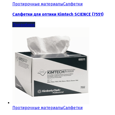
Протирочные материалы
Салфетки
Салфетки для оптики Kimtech SCIENCE (7551)
Подробнее
Протирочные материалы
Салфетки