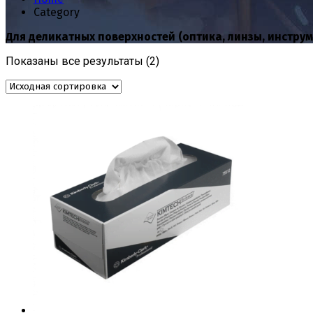
Category
Для деликатных поверхностей (оптика, линзы, инструм
Показаны все результаты (2)