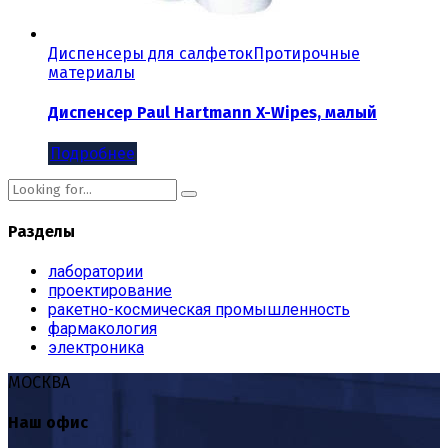
Диспенсеры для салфеток
Протирочные
материалы
Диспенсер Paul Hartmann X-Wipes, малый
Подробнее
Разделы
лаборатории
проектирование
ракетно-космическая промышленность
фармакология
электроника
МОСКВА
Наш офис