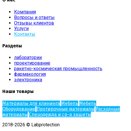
Компания
Вопросы и ответы
Отзывы клиентов
Услуги
Контакты
Разделы
лаборатории
проектирование
ракетно-космическая промышленность
фармакология
электроника
Наши товары
Материалы для клининга
Мебель
Мебель
Оборудование
Протирочные материалы
Расходные
материалы
Спецодежда и ср-а защиты
2018-2026 © Labprotection