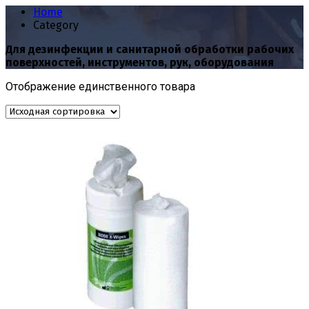
Home
Category
Для дезинфекции и санитарной обработки рабочих
поверхностей, инструментов, рук, оборудования
Отображение единственного товара