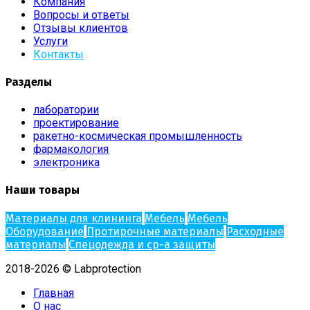
Компания
Вопросы и ответы
Отзывы клиентов
Услуги
Контакты
Разделы
лаборатории
проектирование
ракетно-космическая промышленность
фармакология
электроника
Наши товары
Материалы для клининга
Мебель
Мебель
Оборудование
Протирочные материалы
Расходные
материалы
Спецодежда и ср-а защиты
2018-2026 © Labprotection
Главная
О нас