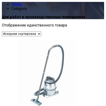
Home
Category
Для работ в производственных помещениях
Отображение единственного товара