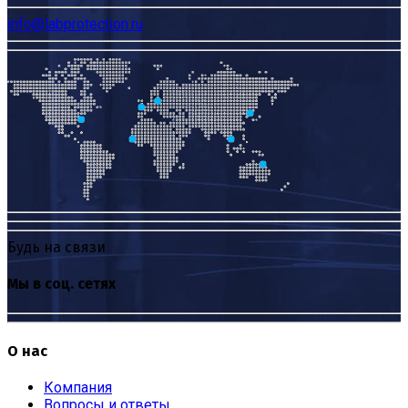
info@labprotection.ru
Будь на связи
Мы в соц. сетях
О нас
Компания
Вопросы и ответы