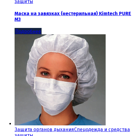
защиты
Маска на завязках (нестерильная) Kimtech PURE
M3
Подробнее
Защита органов дыхания
Спецодежда и средства
защиты