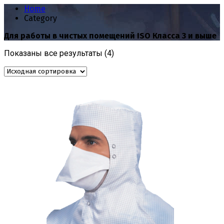
Home
Category
Для работы в чистых помещений ISO Класса 3 и выше
Показаны все результаты (4)