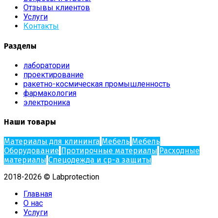
Отзывы клиентов
Услуги
Контакты
Разделы
лаборатории
проектирование
ракетно-космическая промышленность
фармакология
электроника
Наши товары
Материалы для клининга
Мебель
Мебель
Оборудование
Протирочные материалы
Расходные
материалы
Спецодежда и ср-а защиты
2018-2026 © Labprotection
Главная
О нас
Услуги