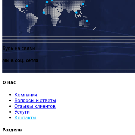
Будь на связи
Мы в соц. сетях
О нас
Компания
Вопросы и ответы
Отзывы клиентов
Услуги
Контакты
Разделы