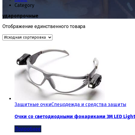
Category
ударопрочные
Отображение единственного товара
Защитные очки
Спецодежда и средства защиты
Очки со светодиодными фонариками 3М LED Light 
Подробнее