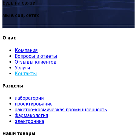
Будь на связи
Мы в соц. сетях
О нас
Компания
Вопросы и ответы
Отзывы клиентов
Услуги
Контакты
Разделы
лаборатории
проектирование
ракетно-космическая промышленность
фармакология
электроника
Наши товары