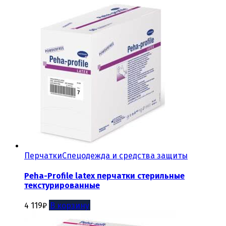
Перчатки
Спецодежда и средства защиты
Peha-Profile latex перчатки стерильные
текстурированные
4 119
₽
В корзину