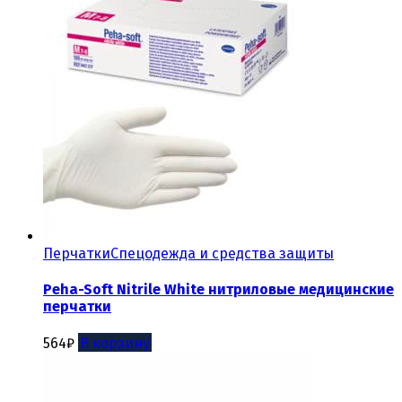
Перчатки
Спецодежда и средства защиты
Peha-Soft Nitrile White нитриловые медицинские
перчатки
564
₽
В корзину