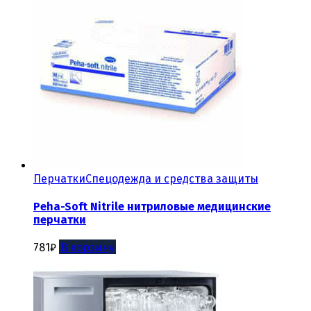
Перчатки
Спецодежда и средства защиты
Peha-Soft Nitrile нитриловые медицинские
перчатки
781
₽
В корзину