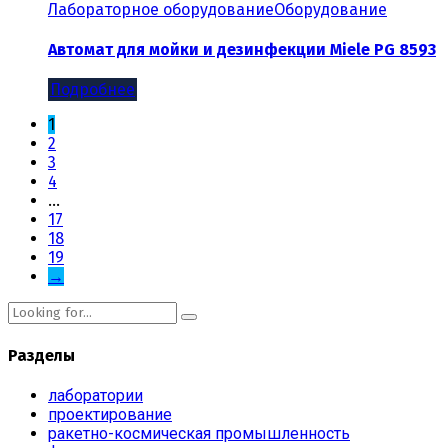
Лабораторное оборудование
Оборудование
Автомат для мойки и дезинфекции Miele PG 8593
Подробнее
1
2
3
4
…
17
18
19
→
Разделы
лаборатории
проектирование
ракетно-космическая промышленность