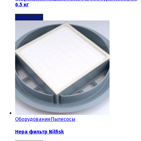
6,5 кг
Подробнее
Оборудование
Пылесосы
Hepa фильтр Nilfisk