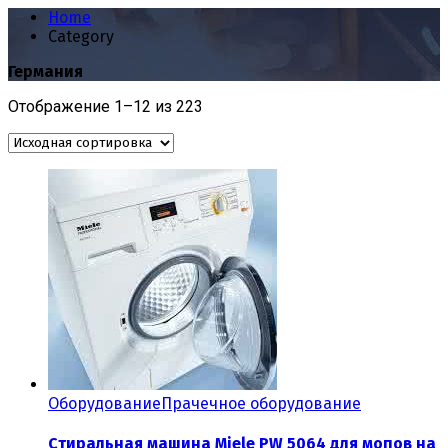
Home
Category
Германия
Отображение 1–12 из 223
Оборудование
Прачечное оборудование
Cтиральная машина Miele PW 5064 для мопов на