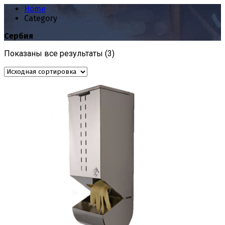
Home
Category
Сербия
Показаны все результаты (3)