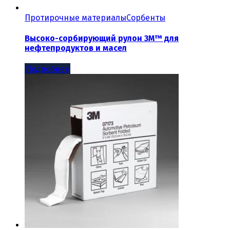
Протирочные материалы
Сорбенты
Высоко-сорбирующий рулон 3M™ для
нефтепродуктов и масел
Подробнее