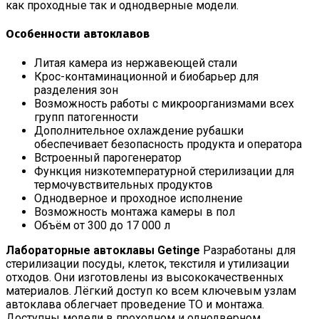
как проходные так и однодверные модели.
Особенности автоклавов
Литая камера из нержавеющей стали
Крос-контаминационной и биобарьер для
разделения зон
Возможность работы с микроорганизмами всех
групп патогенности
Дополнительное охлаждение рубашки
обеспечивает безопасность продукта и оператора
Встроенный парогенератор
Функция низкотемпературной стерилизации для
термочувствительных продуктов
Однодверное и проходное исполнение
Возможность монтажа камеры в пол
Объём от 300 до 17 000 л
Лабораторные автоклавы Getinge
Разработаны для
стерилизации посуды, клеток, текстиля и утилизации
отходов. Они изготовлены из высококачественных
материалов. Лёгкий доступ ко всем ключевым узлам
автоклава облегчает проведение ТО и монтажа.
Доступны модели в проходном и однодверном