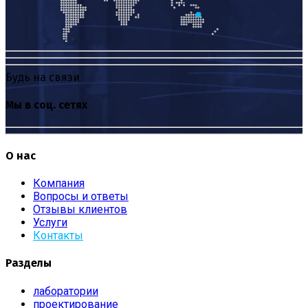
Будь на связи
Мы в соц. сетях
О нас
Компания
Вопросы и ответы
Отзывы клиентов
Услуги
Контакты
Разделы
лаборатории
проектирование