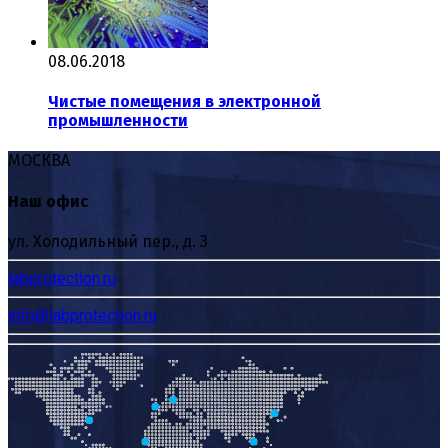
08.06.2018
Чистые помещения в электронной
промышленности
МОСКВА
Наш офис
ул. Холодильный пер., д. 3
labprotection.ru
info@labprotection.ru