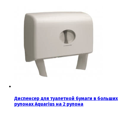
Диспенсер для туалетной бумаги в больших
рулонах Aquarius на 2 рулона