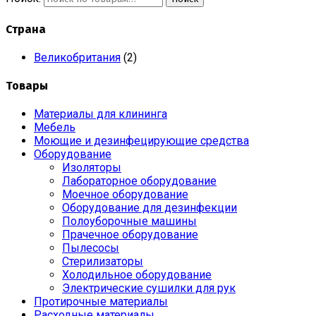
Страна
Великобритания
(2)
Товары
Материалы для клининга
Мебель
Моющие и дезинфецирующие средства
Оборудование
Изоляторы
Лабораторное оборудование
Моечное оборудование
Оборудование для дезинфекции
Полоуборочные машины
Прачечное оборудование
Пылесосы
Стерилизаторы
Холодильное оборудование
Электрические сушилки для рук
Протирочные материалы
Расходные материалы