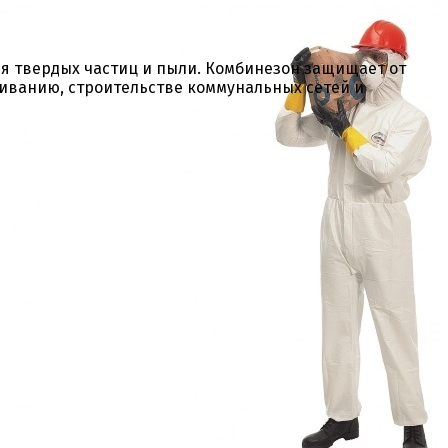
я твердых частиц и пыли. Комбинезон защищает от
живанию, строительстве коммунальных сетей и