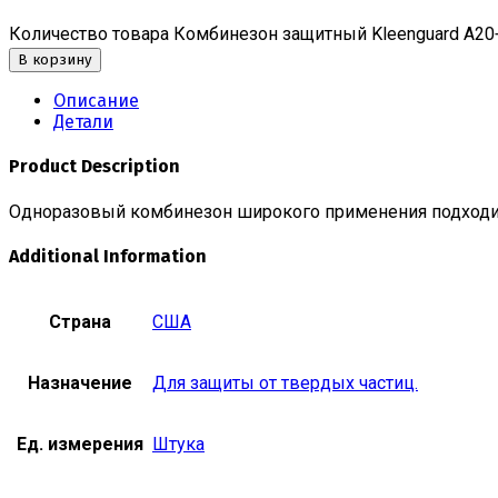
Количество товара Комбинезон защитный Kleenguard A20
В корзину
Описание
Детали
Product Description
Одноразовый комбинезон широкого применения подходит
Additional Information
Страна
США
Назначение
Для защиты от твердых частиц.
Ед. измерения
Штука