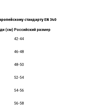
вропейскому стандарту EN 340
ди (см)
Российский размер
42-44
46-48
48-50
52-54
54-56
56-58