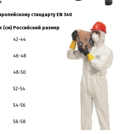
х
вропейскому стандарту EN 340
 (см)
Российский размер
42-44
46-48
48-50
52-54
54-56
56-58