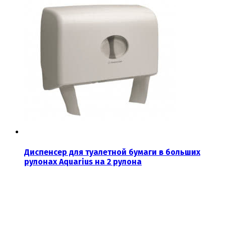
Диспенсер для туалетной бумаги в больших
рулонах Aquarius на 2 рулона