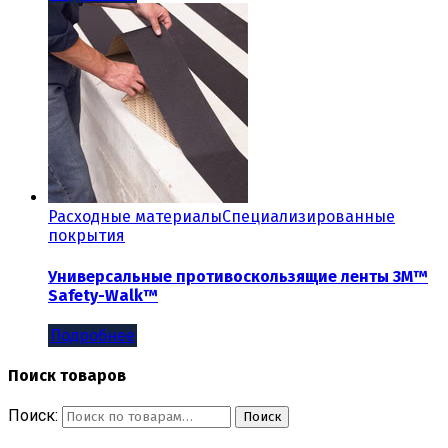
Расходные материалы
Специализированные
покрытия
Универсальные противоскользящие ленты 3M™
Safety-Walk™
Подробнее
Поиск товаров
Поиск:
Поиск