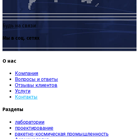
Будь на связи
Мы в соц. сетях
О нас
Компания
Вопросы и ответы
Отзывы клиентов
Услуги
Контакты
Разделы
лаборатории
проектирование
ракетно-космическая промышленность