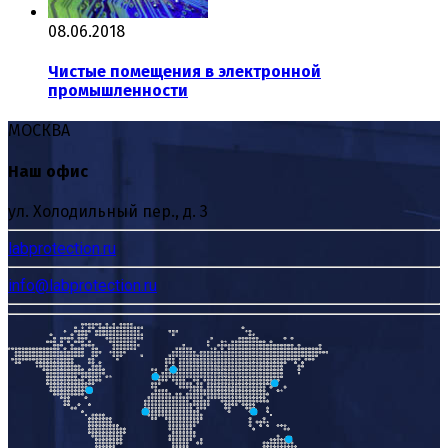
08.06.2018
Чистые помещения в электронной
промышленности
МОСКВА
Наш офис
ул. Холодильный пер., д. 3
labprotection.ru
info@labprotection.ru