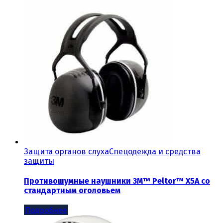
Защита органов слуха
Спецодежда и средства
защиты
Противошумные наушники 3M™ Peltor™ X5A со
стандартным оголовьем
Подробнее