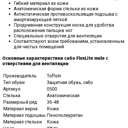
Гибкий материал из кожи
Анатомическая форма стельки из кожи
Антистатическая противоскользящая подошва с
амортизирующей пяткой
Продуманная конструкция носка для удобства
расположения пальцев ног
Специальные отверстия для вентиляции
Соответствуют всем требованиям, установленным
для чистых помещений
Основные характеристики сабо FlexLite mule с
отверстиями для вентиляции
Производитель
Toffeln
Тип обуви
Защитная обувь, сабо
Артикул
0500
Стелька
Анатомическая
Размерный ряд
36-48
Материал верха
Кожа
Материал подошвы
Пенополиуретан
Материал стельки
Кожа