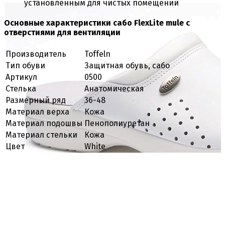
установленным для чистых помещений
Основные характеристики сабо FlexLite mule с
отверстиями для вентиляции
Производитель
Toffeln
Тип обуви
Защитная обувь, сабо
Артикул
0500
Стелька
Анатомическая
Размерный ряд
36-48
Материал верха
Кожа
Материал подошвы
Пенополиуретан
Материал стельки
Кожа
Цвет
White