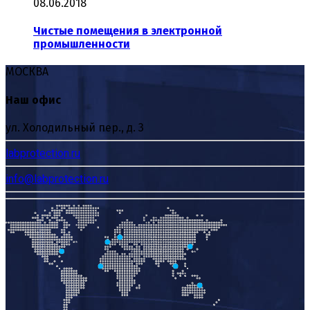
08.06.2018
Чистые помещения в электронной
промышленности
МОСКВА
Наш офис
ул. Холодильный пер., д. 3
labprotection.ru
info@labprotection.ru