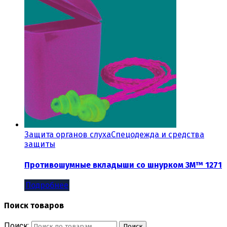
Защита органов слуха
Спецодежда и средства
защиты
Противошумные вкладыши со шнурком 3М™ 1271
Подробнее
Поиск товаров
Поиск:
Поиск