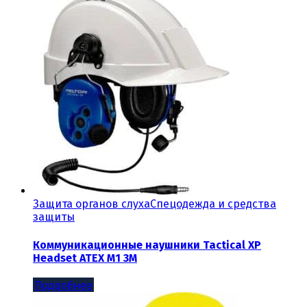
Защита органов слуха
Спецодежда и средства
защиты
Коммуникационные наушники Tactical XP
Headset ATEX M1 3М
Подробнее