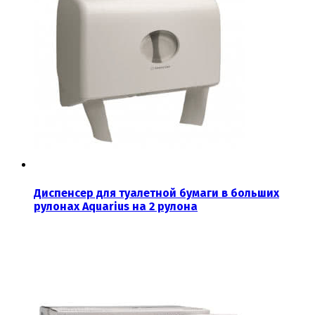
Диспенсер для туалетной бумаги в больших
рулонах Aquarius на 2 рулона