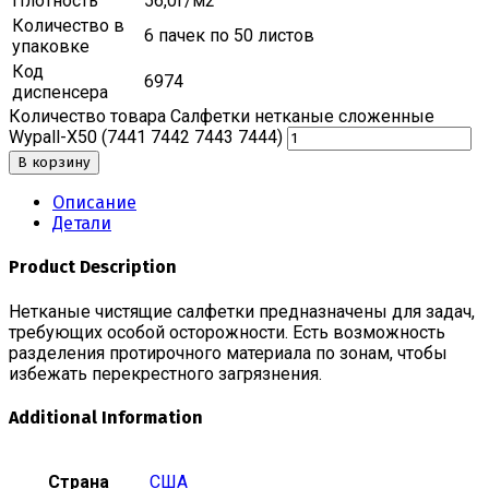
Плотность
56,0г/м2
Количество в
6 пачек по 50 листов
упаковке
Код
6974
диспенсера
Количество товара Салфетки нетканые сложенные
Wypall-X50 (7441 7442 7443 7444)
В корзину
Описание
Детали
Product Description
Нетканые чистящие салфетки предназначены для задач,
требующих особой осторожности. Есть возможность
разделения протирочного материала по зонам, чтобы
избежать перекрестного загрязнения.
Additional Information
Страна
США