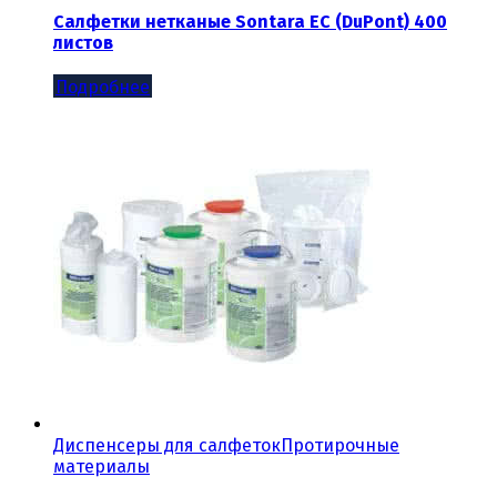
Салфетки нетканые Sontara EC (DuPont) 400
листов
Подробнее
Диспенсеры для салфеток
Протирочные
материалы