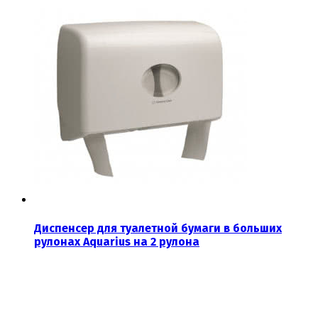
Диспенсер для туалетной бумаги в больших
рулонах Aquarius на 2 рулона