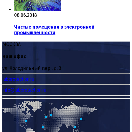
08.06.2018
Чистые помещения в электронной
промышленности
МОСКВА
Наш офис
ул. Холодильный пер., д. 3
labprotection.ru
info@labprotection.ru