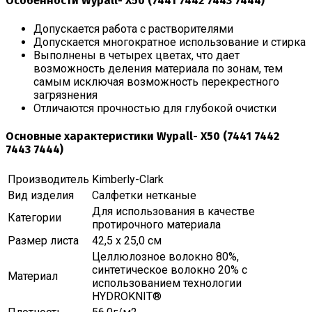
Особенности Wypall- X50 (7441 7442 7443 7444)
Допускается работа с растворителями
Допускается многократное использование и стирка
Выполнены в четырех цветах, что дает
возможность деления материала по зонам, тем
самым исключая возможность перекрестного
загрязнения
Отличаются прочностью для глубокой очистки
Основные характеристики Wypall- X50 (7441 7442
7443 7444)
Производитель
Kimberly-Clark
Вид изделия
Салфетки нетканые
Для использования в качестве
Категории
протирочного материала
Размер листа
42,5 х 25,0 см
Целлюлозное волокно 80%,
синтетическое волокно 20% с
Материал
использованием технологии
HYDROKNIT®