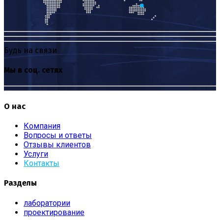
Будь на связи
Мы в соц. сетях
О нас
Компания
Вопросы и ответы
Отзывы клиентов
Услуги
Контакты
Разделы
лаборатории
проектирование