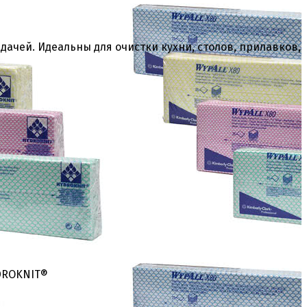
ачей. Идеальны для очистки кухни, столов, прилавков,
DROKNIT®