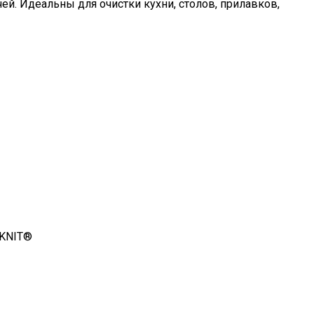
й. Идеальны для очистки кухни, столов, прилавков,
OKNIT®