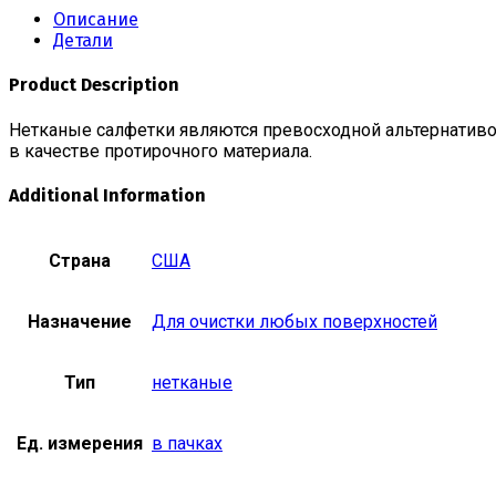
Описание
Детали
Product Description
Нетканые салфетки являются превосходной альтернатив
в качестве протирочного материала.
Additional Information
Страна
США
Назначение
Для очистки любых поверхностей
Тип
нетканые
Ед. измерения
в пачках