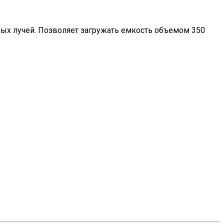
вых лучей. Позволяет загружать емкость объемом 350