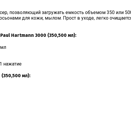
сер, позволяющий загружать емкость объемом 350 или 50
сьонами для кожи, мылом. Прост в уходе, легко очищает
aul Hartmann 3000 (350,500 мл):
 мл
 1 нажатие
(350,500 мл):