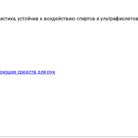
астика, устойчив к воздействию спиртов и ультрафиолето
оющих средств для рук