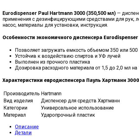
Eurodispenser Paul Hartmann 3000 (350,500 мл)
— диспен
применения с дезинфицирующими средствами для рук, ло
насос, материалы для установки, инструкция.
Особенности экономичного диспенсера Eurodispenser P
Позволяет загружать емкость объемом 350 или 500
Устойчив к воздействию спиртов и УФ лучей
Выполнен из прочного пластика
Дозировка расходного материала от 1,5 до 2,0 мл на
Характеристики евродиспенсера Пауль Хартманн 3000 
Производитель
Hartmann
Вид изделия
Диспенсер для средств Хартманн
Категории
Универсальное использование
Материал
Ударопрочный пластик
Описание
Детали