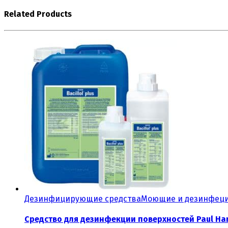
Related Products
Дезинфицирующие средства
Моющие и дезинфеци
Средство для дезинфекции поверхностей Paul Hart