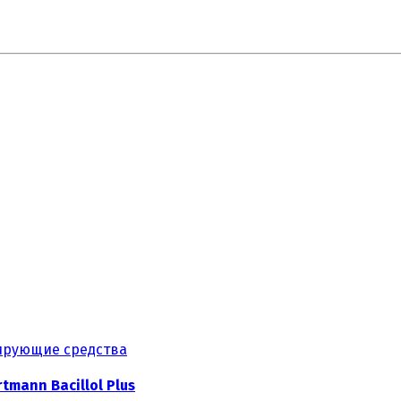
рующие средства
mann Bacillol Plus