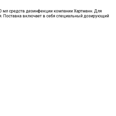
0 мл средств дезинфекции компании Хартманн. Для
ся. Поставка включает в себя специальный дозирующий