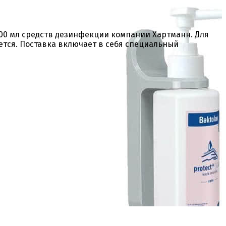
500 мл средств дезинфекции компании Хартманн. Для
ется. Поставка включает в себя специальный