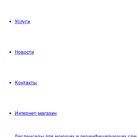
Услуги
Новости
Контакты
Интернет-магазин
Диспенсеры для моющих и дезинфицирующих сре