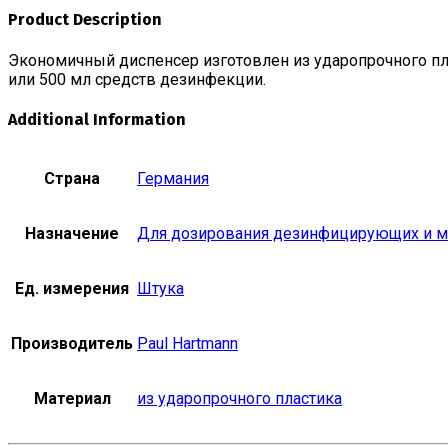
Product Description
Экономичный диспенсер изготовлен из ударопрочного пл
или 500 мл средств дезинфекции.
Additional Information
Страна
Германия
Назначение
Для дозирования дезинфицирующих и м
Ед. измерения
Штука
Производитель
Paul Hartmann
Материал
из ударопрочного пластика