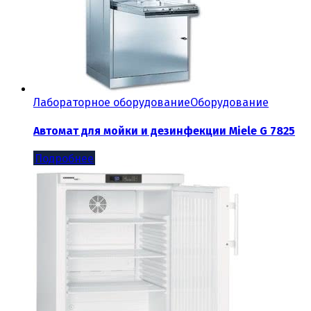
Лабораторное оборудование
Оборудование
Автомат для мойки и дезинфекции Miele G 7825
Подробнее