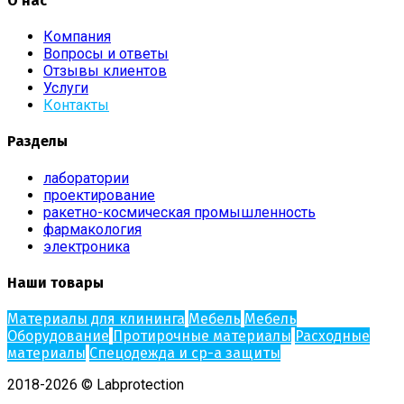
О нас
Компания
Вопросы и ответы
Отзывы клиентов
Услуги
Контакты
Разделы
лаборатории
проектирование
ракетно-космическая промышленность
фармакология
электроника
Наши товары
Материалы для клининга
Мебель
Мебель
Оборудование
Протирочные материалы
Расходные
материалы
Спецодежда и ср-а защиты
2018-2026 © Labprotection