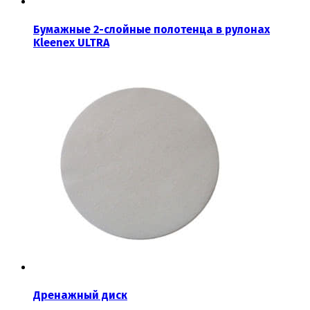
Бумажные 2-слойные полотенца в рулонах
Kleenex ULTRA
Дренажный диск