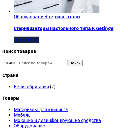
Оборудование
Стерилизаторы
Стерилизаторы настольного типа K Getinge
Подробнее
Поиск товаров
Поиск:
Поиск
Страна
Великобритания
(2)
Товары
Материалы для клининга
Мебель
Моющие и дезинфецирующие средства
Оборудование