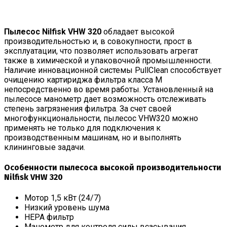
Пылесос Nilfisk VHW 320
обладает высокой
производительностью и, в совокупности, прост в
эксплуатации, что позволяет использовать агрегат
также в химической и упаковочной промышленности.
Наличие инновационной системы PullClean способствует
очищению картириджа фильтра класса М
непосредственно во время работы. Установленный на
пылесосе манометр дает возможность отслеживать
степень загрязнения фильтра. За счет своей
многофункциональности, пылесос VHW320 можно
применять не только для подключения к
производственным машинам, но и выполнять
клининговые задачи.
Особенности пылесоса высокой производительности
Nilfisk VHW 320
Мотор 1,5 кВт (24/7)
Низкий уровень шума
HEPA фильтр
Манометр для контроля силы всасывания